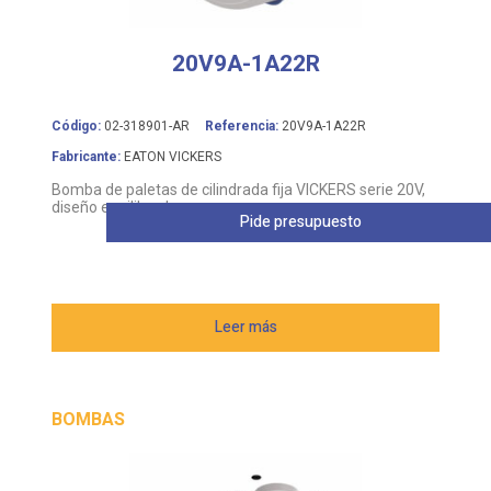
20V9A-1A22R
Código:
02-318901-AR
Referencia:
20V9A-1A22R
Fabricante:
EATON VICKERS
Bomba de paletas de cilindrada fija VICKERS serie 20V,
diseño equilibrado
Pide presupuesto
Leer más
BOMBAS