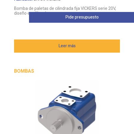
diseño equilibrado
Pide presupuesto
Leer más
BOMBAS