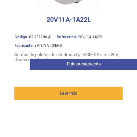
20V11A-1A22L
Código:
02-137106-AL
Referencia:
20V11A-1A22L
Fabricante:
EATON VICKERS
Bomba de paletas de cilindrada fija VICKERS serie 20V,
diseño equilibrado
Pide presupuesto
Leer más