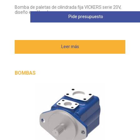
Bomba de paletas de cilindrada fija VICKERS serie 20V,
diseño equilibrado
Pide presupuesto
Leer más
BOMBAS