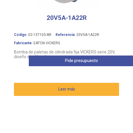
20V5A-1A22R
Código:
02-137103-AR
Referencia:
20V5A-1A22R
Fabricante:
EATON VICKERS
Bomba de paletas de cilindrada fija VICKERS serie 20V,
diseño equilibrado
Pide presupuesto
Leer más