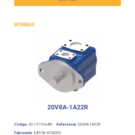
BOMBAS
20V8A-1A22R
Código:
02-137104-AR
Referencia:
20V8A-1A22R
Fabricante:
EATON VICKERS