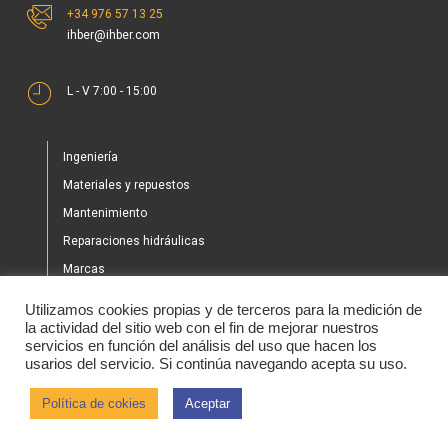
+34 976 57 13 25
ihber@ihber.com
L - V 7:00 - 15:00
Ingeniería
Materiales y repuestos
Mantenimiento
Reparaciones hidráulicas
Marcas
Nuestros proyectos
Utilizamos cookies propias y de terceros para la medición de
Tienda
la actividad del sitio web con el fin de mejorar nuestros
servicios en función del análisis del uso que hacen los
Noticias
usarios del servicio. Si continúa navegando acepta su uso.
Contacto
Política de cokies
Aceptar