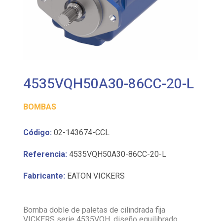
4535VQH50A30-86CC-20-L
BOMBAS
Código:
02-143674-CCL
Referencia:
4535VQH50A30-86CC-20-L
Fabricante:
EATON VICKERS
Bomba doble de paletas de cilindrada fija
VICKERS serie 4535VQH, diseño equilibrado