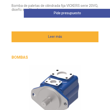
Bomba de paletas de cilindrada fija VICKERS serie 20VQ,
diseño equilibrado
Pide presupuesto
Leer más
BOMBAS