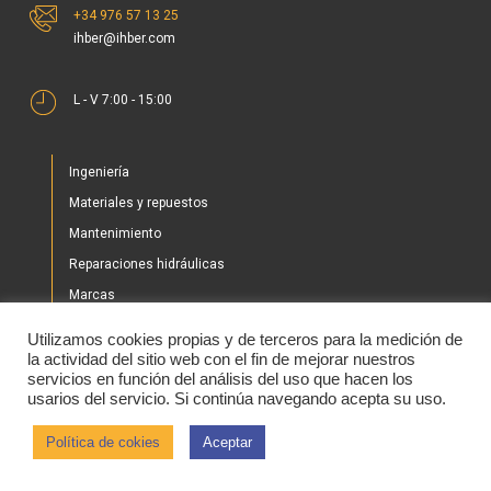
+34 976 57 13 25
ihber@ihber.com
L - V 7:00 - 15:00
Ingeniería
Materiales y repuestos
Mantenimiento
Reparaciones hidráulicas
Marcas
Nuestros proyectos
Utilizamos cookies propias y de terceros para la medición de
Tienda
la actividad del sitio web con el fin de mejorar nuestros
servicios en función del análisis del uso que hacen los
Noticias
usarios del servicio. Si continúa navegando acepta su uso.
Contacto
Política de cokies
Aceptar