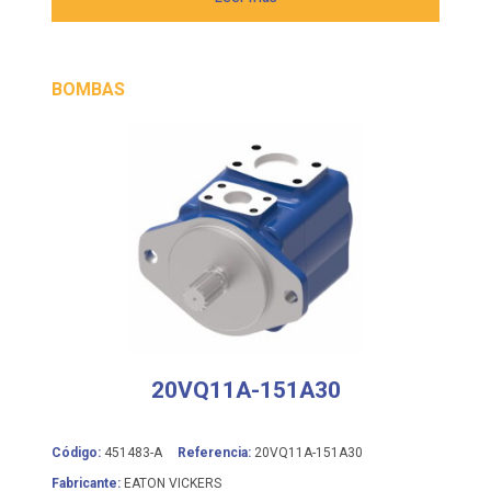
BOMBAS
20VQ11A-151A30
Código:
451483-A
Referencia:
20VQ11A-151A30
Fabricante:
EATON VICKERS