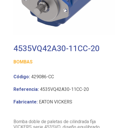
4535VQ42A30-11CC-20
BOMBAS
Código:
429086-CC
Referencia:
4535VQ42A30-11CC-20
Fabricante:
EATON VICKERS
Bomba doble de paletas de cilindrada fija
VICKERS serie 4535VQ, diseño equilibrado