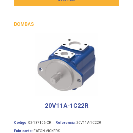
BOMBAS
20V11A-1C22R
Código:
02-137106-CR
Referencia:
20V11A-1C22R
Fabricante:
EATON VICKERS