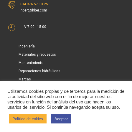
+34 976 57 13 25
ihber@ihber.com
L - V 7:00 - 15:00
Ingeniería
Materiales y repuestos
Mantenimiento
Reparaciones hidráulicas
Marcas
Nuestros proyectos
Utilizamos cookies propias y de terceros para la medición de
Tienda
la actividad del sitio web con el fin de mejorar nuestros
servicios en función del análisis del uso que hacen los
Noticias
usarios del servicio. Si continúa navegando acepta su uso.
Contacto
Política de cokies
Aceptar