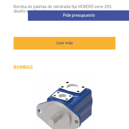
Bomba de paletas de cilindrada fija VICKERS serie 20V,
diseño equilibrado
Pide presupuesto
Leer más
BOMBAS