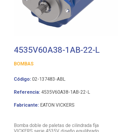
4535V60A38-1AB-22-L
BOMBAS
Código:
02-137483-ABL
Referencia:
4535V60A38-1AB-22-L
Fabricante:
EATON VICKERS
Bomba doble de paletas de cilindrada fija
VICKERS serie 4535V, diseño equilibrado