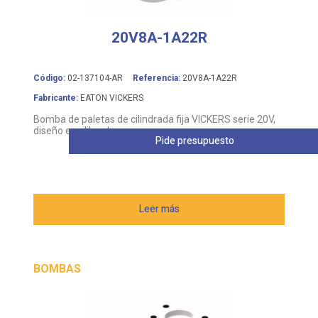
20V8A-1A22R
Código:
02-137104-AR
Referencia:
20V8A-1A22R
Fabricante:
EATON VICKERS
Bomba de paletas de cilindrada fija VICKERS serie 20V,
diseño equilibrado
Pide presupuesto
Leer más
BOMBAS