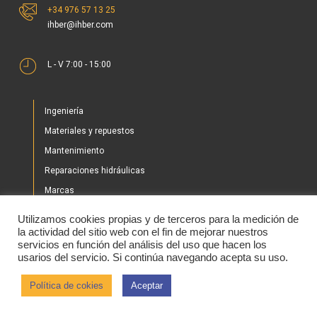
+34 976 57 13 25
ihber@ihber.com
L - V 7:00 - 15:00
Ingeniería
Materiales y repuestos
Mantenimiento
Reparaciones hidráulicas
Marcas
Nuestros proyectos
Utilizamos cookies propias y de terceros para la medición de
Tienda
la actividad del sitio web con el fin de mejorar nuestros
servicios en función del análisis del uso que hacen los
Noticias
usarios del servicio. Si continúa navegando acepta su uso.
Contacto
Política de cokies
Aceptar