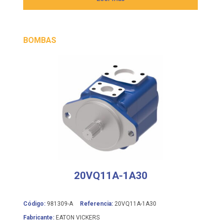
BOMBAS
20VQ11A-1A30
Código:
981309-A
Referencia:
20VQ11A-1A30
Fabricante:
EATON VICKERS