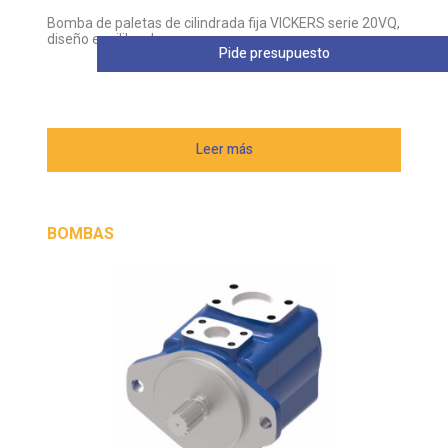
Bomba de paletas de cilindrada fija VICKERS serie 20VQ,
diseño equilibrado
Pide presupuesto
Leer más
BOMBAS