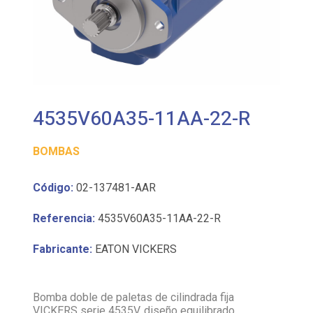
4535V60A35-11AA-22-R
BOMBAS
Código:
02-137481-AAR
Referencia:
4535V60A35-11AA-22-R
Fabricante:
EATON VICKERS
Bomba doble de paletas de cilindrada fija
VICKERS serie 4535V, diseño equilibrado