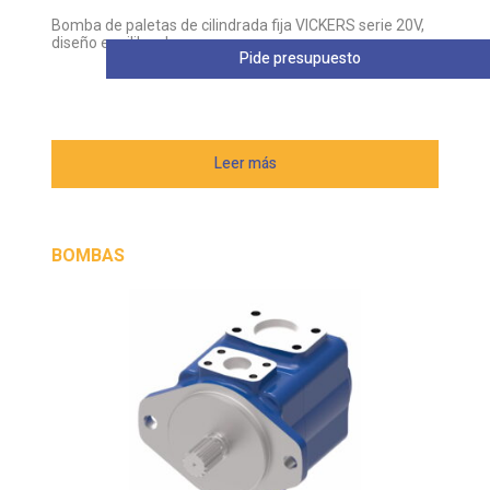
Bomba de paletas de cilindrada fija VICKERS serie 20V,
diseño equilibrado
Pide presupuesto
Leer más
BOMBAS