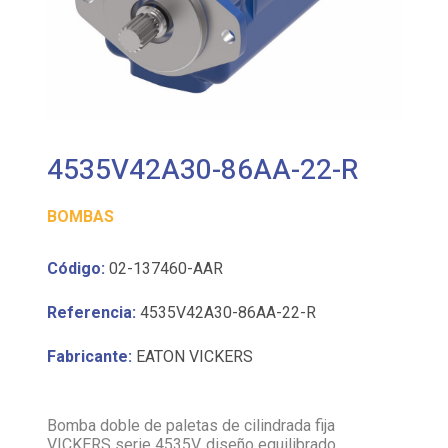
4535V42A30-86AA-22-R
BOMBAS
Código:
02-137460-AAR
Referencia:
4535V42A30-86AA-22-R
Fabricante:
EATON VICKERS
Bomba doble de paletas de cilindrada fija
VICKERS serie 4535V, diseño equilibrado