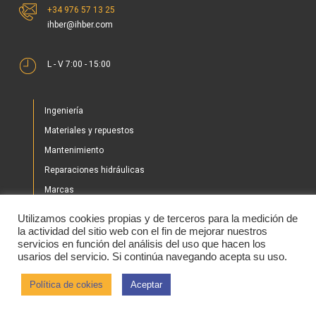
+34 976 57 13 25
ihber@ihber.com
L - V 7:00 - 15:00
Ingeniería
Materiales y repuestos
Mantenimiento
Reparaciones hidráulicas
Marcas
Nuestros proyectos
Utilizamos cookies propias y de terceros para la medición de
Tienda
la actividad del sitio web con el fin de mejorar nuestros
servicios en función del análisis del uso que hacen los
Noticias
usarios del servicio. Si continúa navegando acepta su uso.
Contacto
Política de cokies
Aceptar