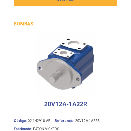
BOMBAS
20V12A-1A22R
Código:
02-142918-AR
Referencia:
20V12A-1A22R
Fabricante:
EATON VICKERS