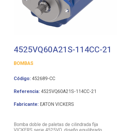
4525VQ60A21S-114CC-21
BOMBAS
Código:
452689-CC
Referencia:
4525VQ60A21S-114CC-21
Fabricante:
EATON VICKERS
Bomba doble de paletas de cilindrada fija
VICKERS serie 4525VQ, diseño equilibrado