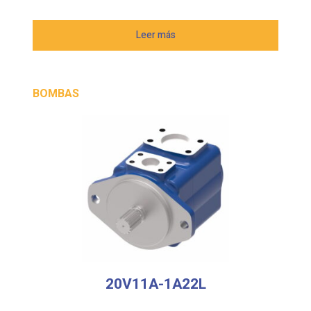
Leer más
BOMBAS
20V11A-1A22L