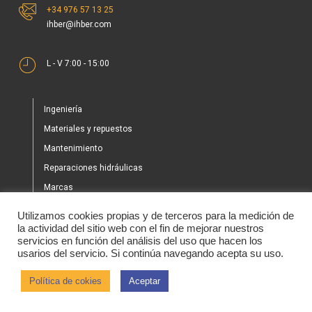
+34 976 57 13 25
ihber@ihber.com
L - V 7:00 - 15:00
Ingeniería
Materiales y repuestos
Mantenimiento
Reparaciones hidráulicas
Marcas
Nuestros proyectos
Utilizamos cookies propias y de terceros para la medición de
Tienda
la actividad del sitio web con el fin de mejorar nuestros
servicios en función del análisis del uso que hacen los
Noticias
usarios del servicio. Si continúa navegando acepta su uso.
Contacto
Política de cokies
Aceptar