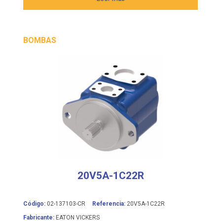
BOMBAS
20V5A-1C22R
Código:
02-137103-CR
Referencia:
20V5A-1C22R
Fabricante:
EATON VICKERS