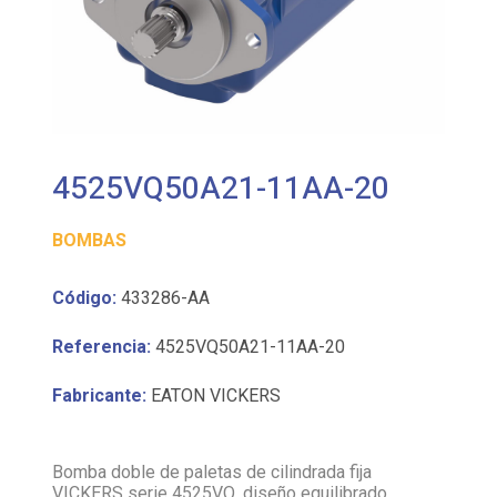
4525VQ50A21-11AA-20
BOMBAS
Código:
433286-AA
Referencia:
4525VQ50A21-11AA-20
Fabricante:
EATON VICKERS
Bomba doble de paletas de cilindrada fija
VICKERS serie 4525VQ, diseño equilibrado