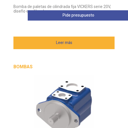
Bomba de paletas de cilindrada fija VICKERS serie 20V,
diseño equilibrado
Pide presupuesto
Leer más
BOMBAS