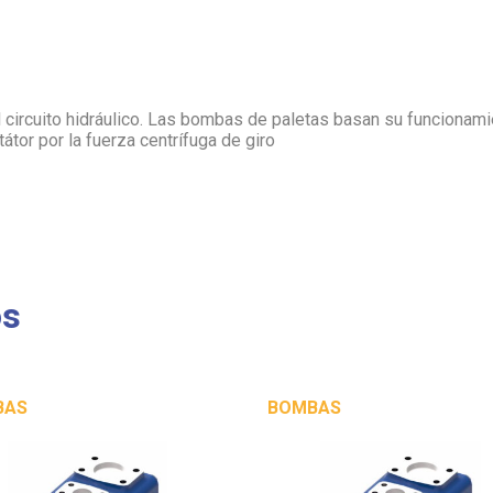
l circuito hidráulico. Las bombas de paletas basan su funcionam
tátor por la fuerza centrífuga de giro
os
BAS
BOMBAS