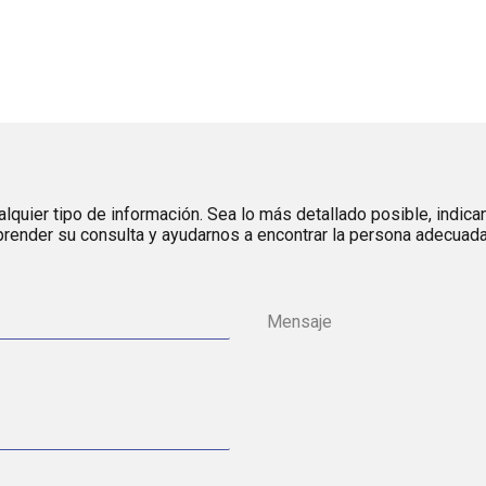
lquier tipo de información. Sea lo más detallado posible, indica
render su consulta y ayudarnos a encontrar la persona adecuada 