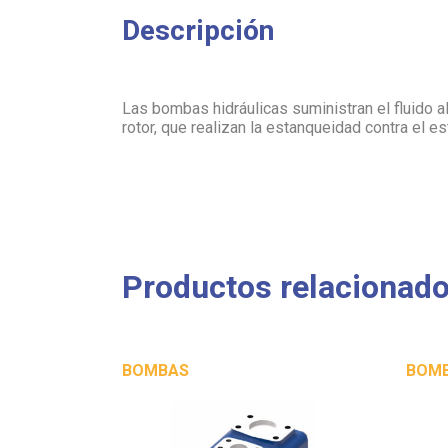
Descripción
Las bombas hidráulicas suministran el fluido a
rotor, que realizan la estanqueidad contra el es
Productos relacionad
BOMBAS
BOM