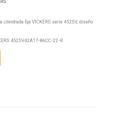
ERS
 cilindrada fija VICKERS serie 4525V, diseño
KERS 4525V42A17-86CC-22-R