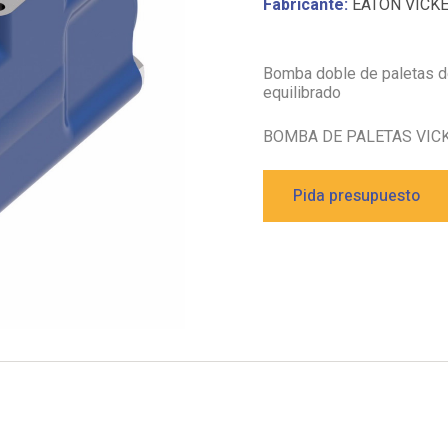
Fabricante:
EATON VICK
Bomba doble de paletas de
equilibrado
BOMBA DE PALETAS VIC
Pida presupuesto