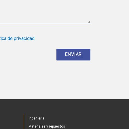
tica de privacidad
Ingeniería
Materiales y repuestos