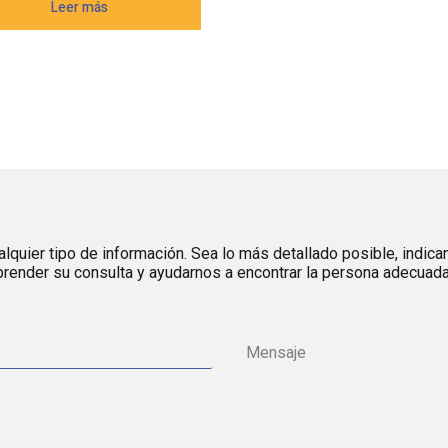
Leer más
lquier tipo de información. Sea lo más detallado posible, indica
render su consulta y ayudarnos a encontrar la persona adecuada 