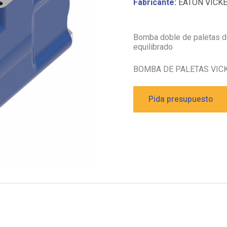
Fabricante:
EATON VICK
Bomba doble de paletas de
equilibrado
BOMBA DE PALETAS VIC
Pida presupuesto