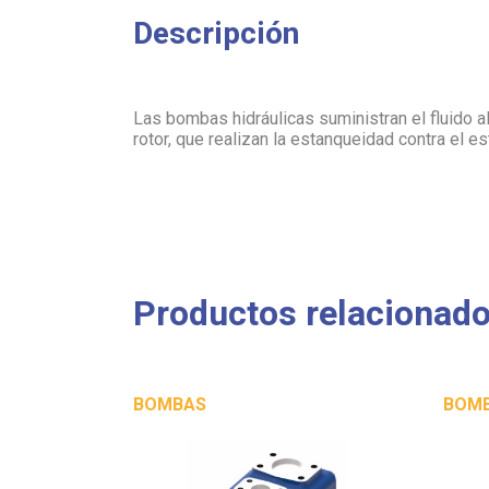
Descripción
Las bombas hidráulicas suministran el fluido a
rotor, que realizan la estanqueidad contra el es
Productos relacionad
BOMBAS
BOM