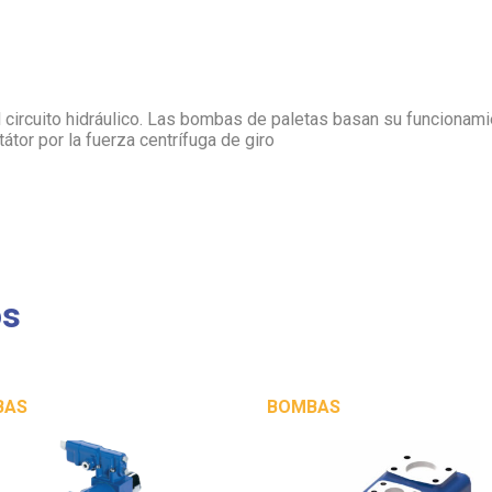
l circuito hidráulico. Las bombas de paletas basan su funcionam
tátor por la fuerza centrífuga de giro
os
BAS
BOMBAS