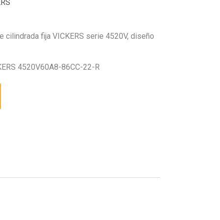
ERS
 cilindrada fija VICKERS serie 4520V, diseño
KERS 4520V60A8-86CC-22-R