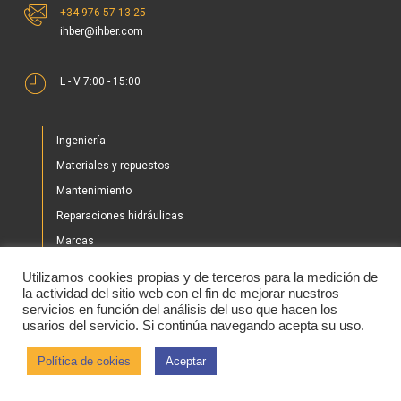
+34 976 57 13 25
ihber@ihber.com
L - V 7:00 - 15:00
Ingeniería
Materiales y repuestos
Mantenimiento
Reparaciones hidráulicas
Marcas
Nuestros proyectos
Utilizamos cookies propias y de terceros para la medición de
Tienda
la actividad del sitio web con el fin de mejorar nuestros
servicios en función del análisis del uso que hacen los
Noticias
usarios del servicio. Si continúa navegando acepta su uso.
Contacto
Política de cokies
Aceptar