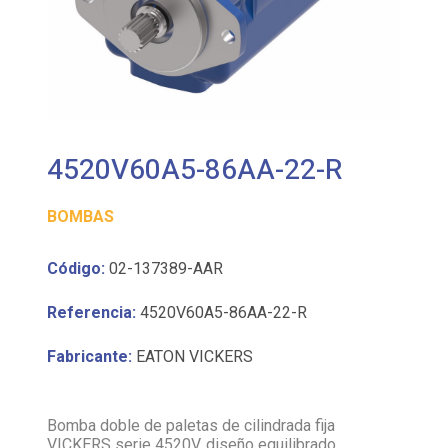
4520V60A5-86AA-22-R
BOMBAS
Código:
02-137389-AAR
Referencia:
4520V60A5-86AA-22-R
Fabricante:
EATON VICKERS
Bomba doble de paletas de cilindrada fija
VICKERS serie 4520V, diseño equilibrado