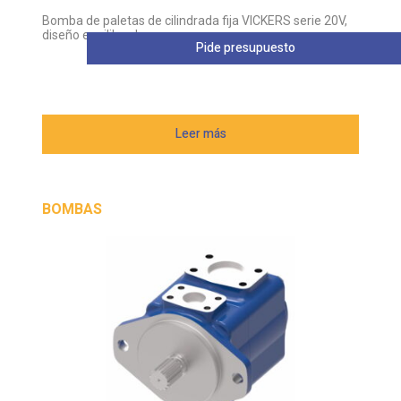
Bomba de paletas de cilindrada fija VICKERS serie 20V,
diseño equilibrado
Pide presupuesto
Leer más
BOMBAS