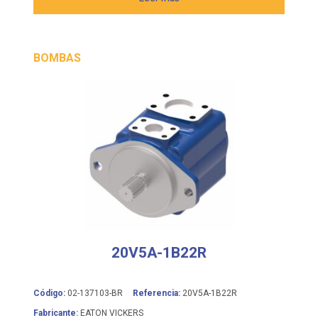
BOMBAS
20V5A-1B22R
Código:
02-137103-BR
Referencia:
20V5A-1B22R
Fabricante:
EATON VICKERS