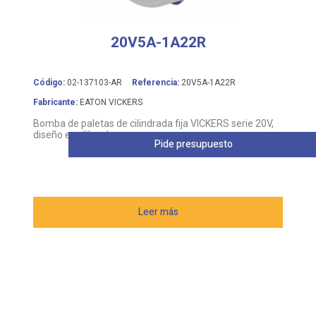
20V5A-1A22R
Código:
02-137103-AR
Referencia:
20V5A-1A22R
Fabricante:
EATON VICKERS
Bomba de paletas de cilindrada fija VICKERS serie 20V,
diseño equilibrado
Pide presupuesto
Leer más