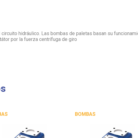
l circuito hidráulico. Las bombas de paletas basan su funcionam
tátor por la fuerza centrífuga de giro
os
BAS
BOMBAS