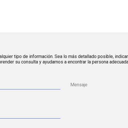
lquier tipo de información. Sea lo más detallado posible, indica
render su consulta y ayudarnos a encontrar la persona adecuada 