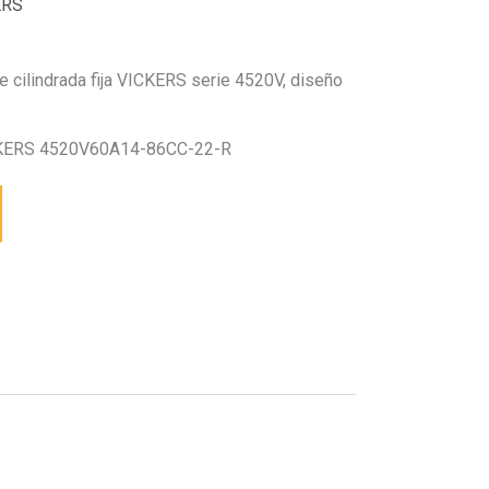
ERS
 cilindrada fija VICKERS serie 4520V, diseño
KERS 4520V60A14-86CC-22-R