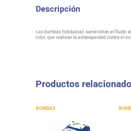
Descripción
Las bombas hidráulicas suministran el fluido a
rotor, que realizan la estanqueidad contra el es
Productos relacionad
BOMBAS
BOM