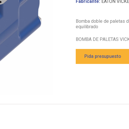
Fabricante:
EATON VICK
Bomba doble de paletas de
equilibrado
BOMBA DE PALETAS VIC
Pida presupuesto